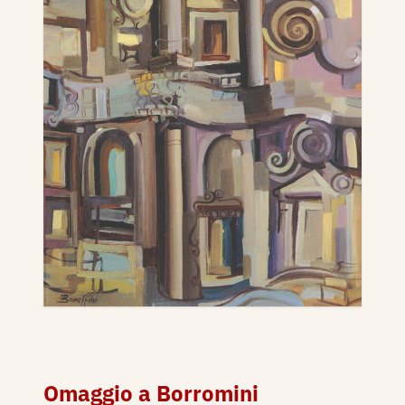
Omaggio a Borromini