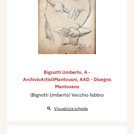
Bignotti Umberto
,
A -
ArchivioArtistiMantovani
,
AAD - Disegno
Mantovano
(Bignotti Umberto) Vecchio fabbro
Visualizza scheda