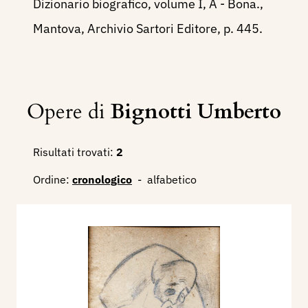
Dizionario biografico, volume I, A - Bona.,
Mantova, Archivio Sartori Editore, p. 445.
Opere di
Bignotti Umberto
Risultati trovati:
2
Ordine:
cronologico
-
alfabetico