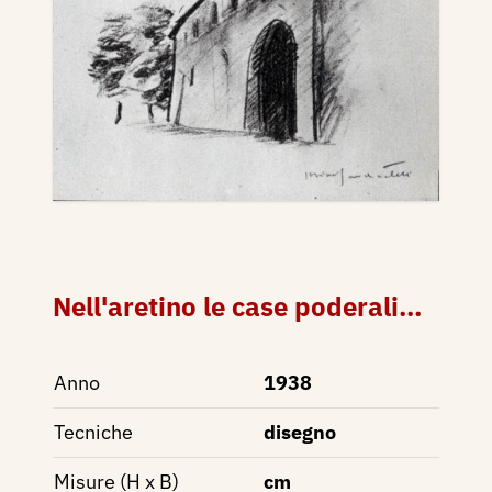
Nell'aretino le case poderali...
Anno
1938
Tecniche
disegno
Misure (H x B)
cm