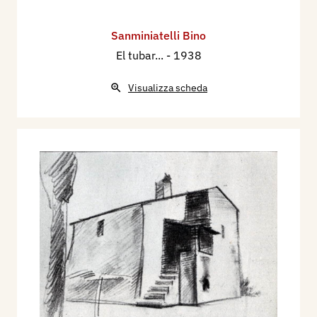
Sanminiatelli Bino
El tubar...
- 1938
Visualizza scheda