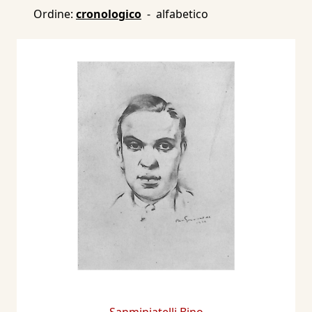
Ordine:
cronologico
-
alfabetico
Sanminiatelli Bino