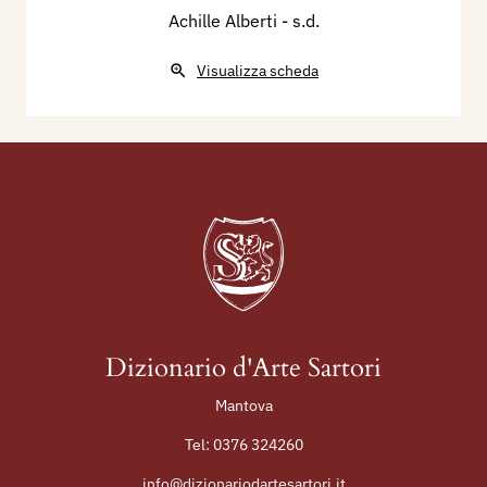
Achille Alberti
- s.d.
Visualizza scheda
Dizionario d'Arte Sartori
Mantova
Tel:
0376 324260
info@dizionariodartesartori.it