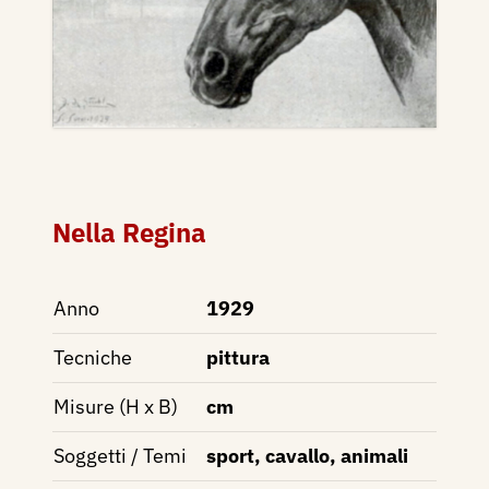
Nella Regina
Anno
1929
Tecniche
pittura
Misure (H x B)
cm
Soggetti / Temi
sport, cavallo, animali