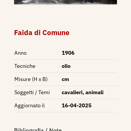
Faida di Comune
Anno
1906
Tecniche
olio
Misure (H x B)
cm
Soggetti / Temi
cavalieri, animali
Aggiornato il
16-04-2025
Bibliografia / Note