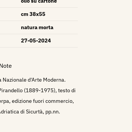
olio su cartone
cm 38x55
natura morta
27-05-2024
 Note
a Nazionale d'Arte Moderna.
Pirandello (1889-1975), testo di
rpa, edizione fuori commercio,
riatica di Sicurtà, pp.nn.