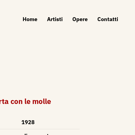
Home
Artisti
Opere
Contatti
ta con le molle
1928