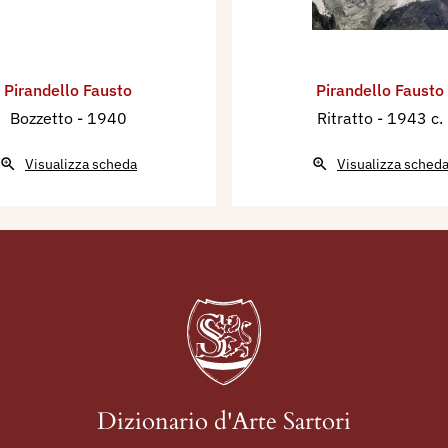
Pirandello Fausto
Pirandello Fausto
Bozzetto
- 1940
Ritratto
- 1943 c.
Visualizza scheda
Visualizza sched
Dizionario d'Arte Sartori