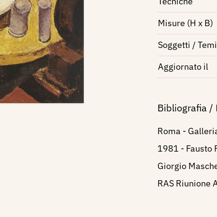
Tecniche
Misure (H x B)
Soggetti / Temi
Aggiornato il
Bibliografia /
Roma - Galleri
1981 - Fausto 
Giorgio Masche
RAS Riunione Ad