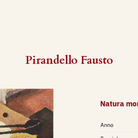
Pirandello Fausto
Natura mor
Anno