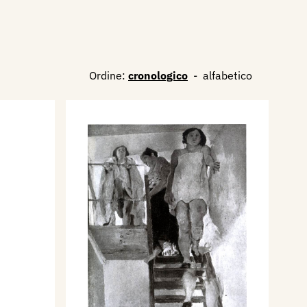
Ordine:
cronologico
-
alfabetico