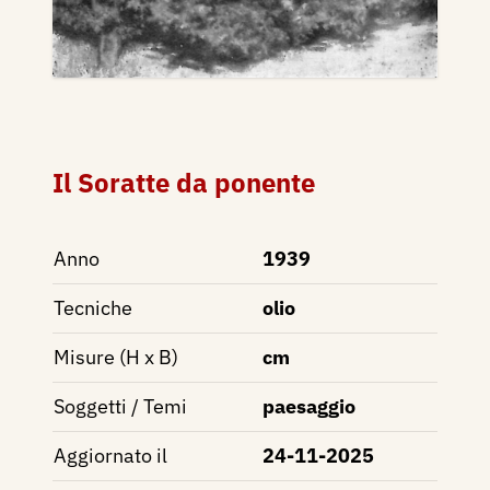
Il Soratte da ponente
Anno
1939
Tecniche
olio
Misure (H x B)
cm
Soggetti / Temi
paesaggio
Aggiornato il
24-11-2025