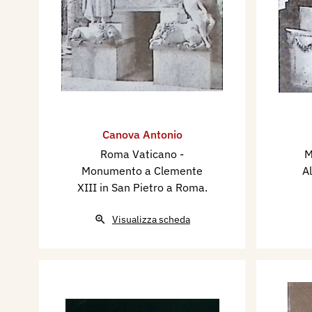
Canova Antonio
Roma Vaticano -
M
Monumento a Clemente
Al
XIII in San Pietro a Roma.
Visualizza scheda