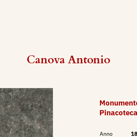
Canova Antonio
Monumento 
Pinacotec
Anno
18