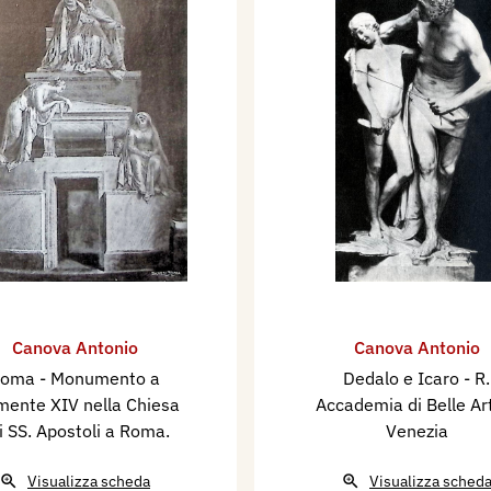
Canova Antonio
Canova Antonio
oma - Monumento a
Dedalo e Icaro - R.
mente XIV nella Chiesa
Accademia di Belle Art
i SS. Apostoli a Roma.
Venezia
Visualizza scheda
Visualizza sched