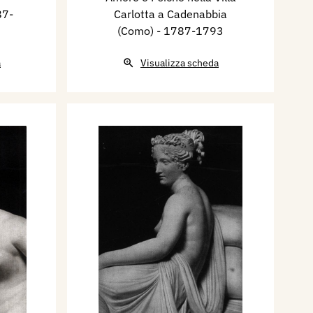
87-
Carlotta a Cadenabbia
(Como)
- 1787-1793
a
Visualizza scheda