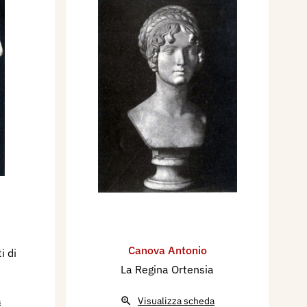
Canova Antonio
i di
La Regina Ortensia
a
Visualizza scheda