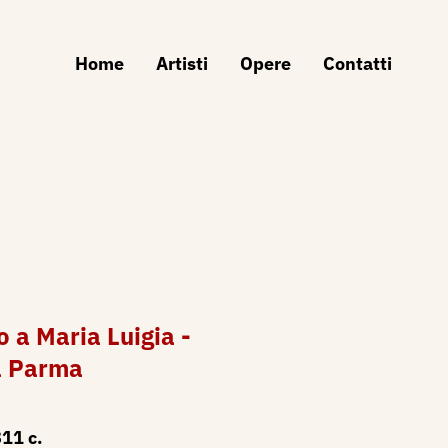
Home
Artisti
Opere
Contatti
a Maria Luigia -
a Parma
11 c.