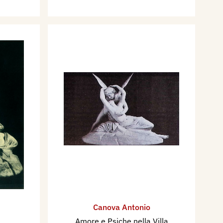
Canova Antonio
Amore e Psiche nella Villa