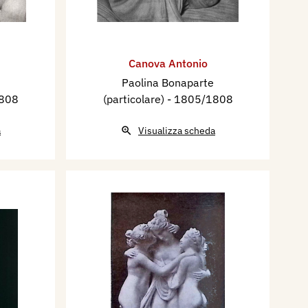
Canova Antonio
Paolina Bonaparte
1808
(particolare)
- 1805/1808
a
Visualizza scheda