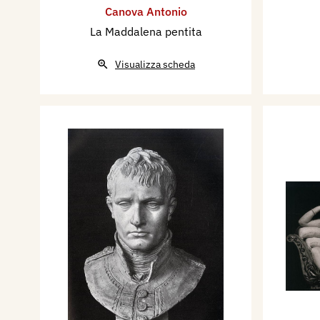
Canova Antonio
La Maddalena pentita
Visualizza scheda