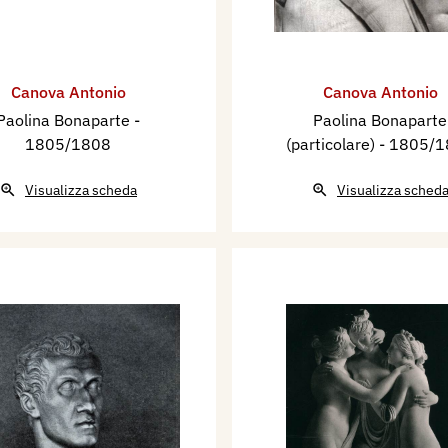
Canova Antonio
Canova Antonio
Paolina Bonaparte
-
Paolina Bonaparte
1805/1808
(particolare)
- 1805/
Visualizza scheda
Visualizza sched