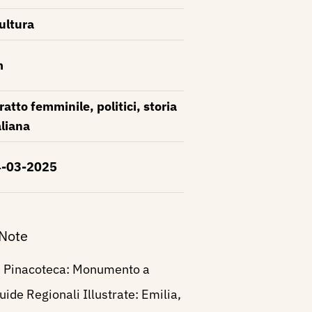
ultura
m
tratto femminile, politici, storia
aliana
-03-2025
 Note
- Pinacoteca: Monumento a
uide Regionali Illustrate: Emilia,