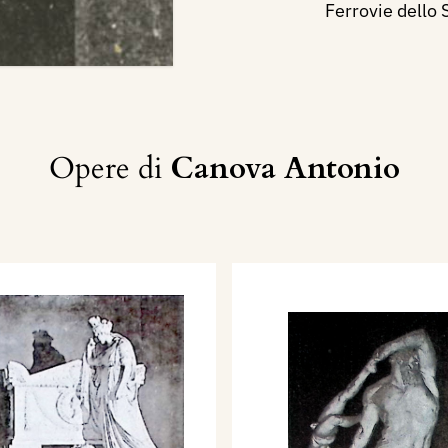
Ferrovie dello St
Opere di
Canova Antonio