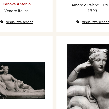
Canova Antonio
Amore e Psiche
- 17
Venere italica
1793
Visualizza scheda
Visualizza sched