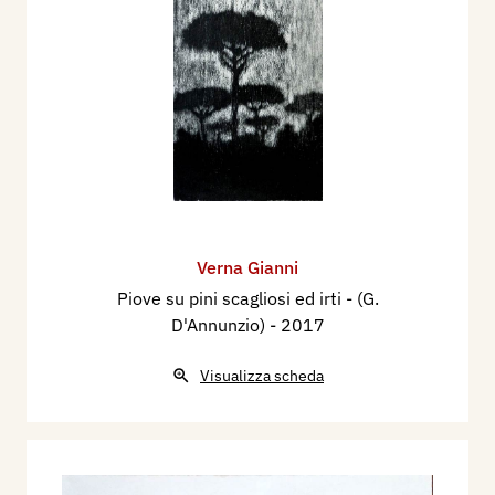
Verna Gianni
Piove su pini scagliosi ed irti - (G.
D'Annunzio)
- 2017
Visualizza scheda