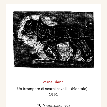
Verna Gianni
Un irrompere di scarni cavalli - (Montale)
-
1991
Visualizza scheda