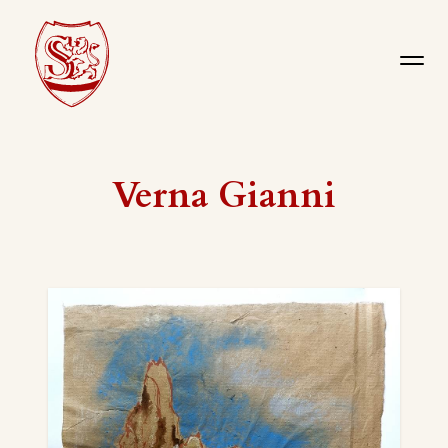
Verna Gianni