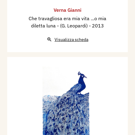
Verna Gianni
Che travagliosa era mia vita ...o mia
diletta luna - (G. Leopardi)
- 2013
Visualizza scheda