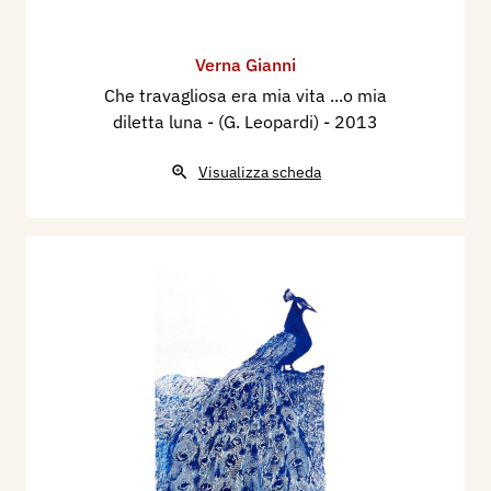
Verna Gianni
Che travagliosa era mia vita ...o mia
diletta luna - (G. Leopardi)
- 2013
Visualizza scheda