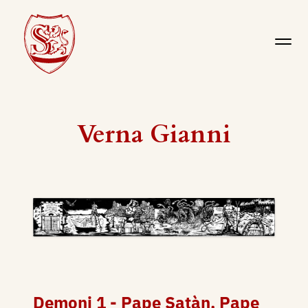
Verna Gianni
Demoni 1 - Pape Satàn, Pape