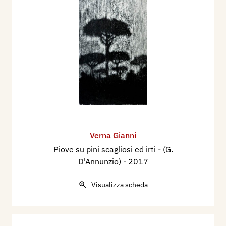
Verna Gianni
Piove su pini scagliosi ed irti - (G.
D'Annunzio)
- 2017
Visualizza scheda