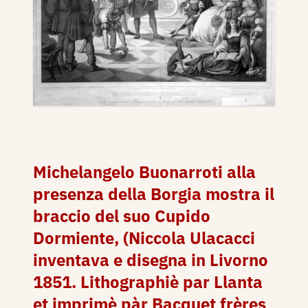
Michelangelo Buonarroti alla
presenza della Borgia mostra il
braccio del suo Cupido
Dormiente, (Niccola Ulacacci
inventava e disegna in Livorno
1851. Lithographiè par Llanta
et imprimè pàr Bacquet frères