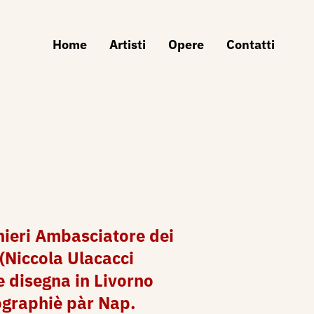
Home
Artisti
Opere
Contatti
hieri Ambasciatore dei
 (Niccola Ulacacci
e disegna in Livorno
ographiè pàr Nap.