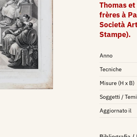
Thomas et
frères à Pa
Società Art
Stampe).
Anno
Tecniche
Misure (H x B)
Soggetti / Temi
Aggiornato il
Bibliografia /