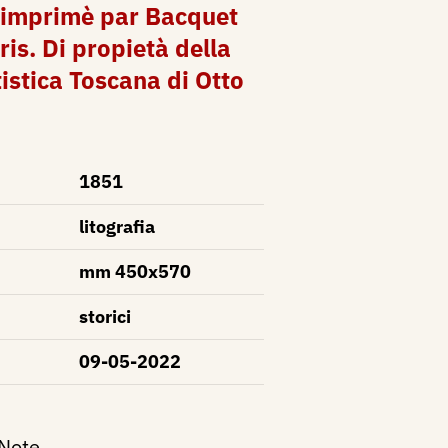
 imprimè par Bacquet
ris. Di propietà della
istica Toscana di Otto
1851
litografia
mm 450x570
storici
09-05-2022
 Note