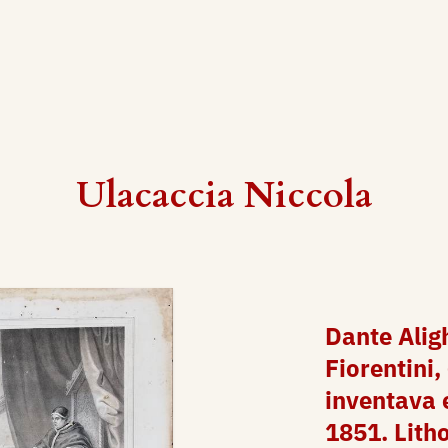
Ulacaccia Niccola
Dante Alig
Fiorentini,
inventava 
1851. Lith