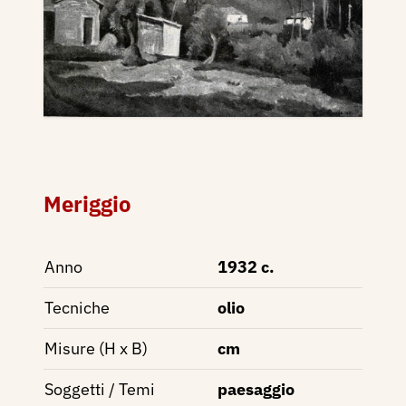
Meriggio
Anno
1932 c.
Tecniche
olio
Misure (H x B)
cm
Soggetti / Temi
paesaggio