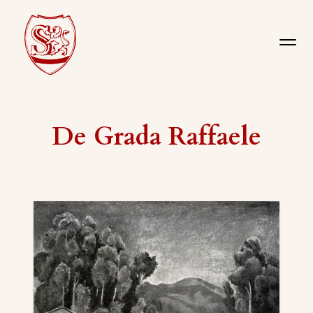
De Grada Raffaele