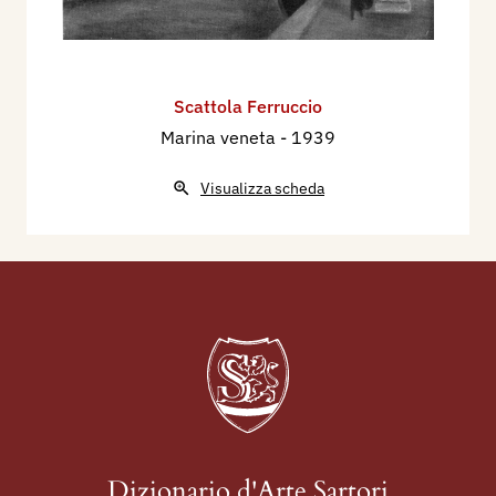
Scattola Ferruccio
Marina veneta
- 1939
Visualizza scheda
Dizionario d'Arte Sartori