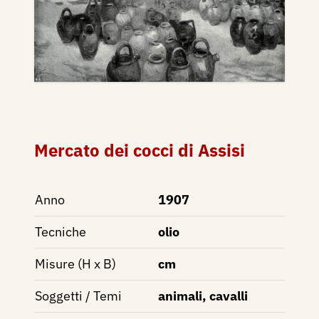
Mercato dei cocci di Assisi
Anno
1907
Tecniche
olio
Misure (H x B)
cm
Soggetti / Temi
animali, cavalli