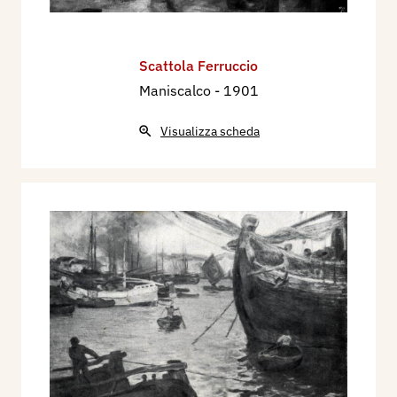
Scattola Ferruccio
Maniscalco
- 1901
Visualizza scheda