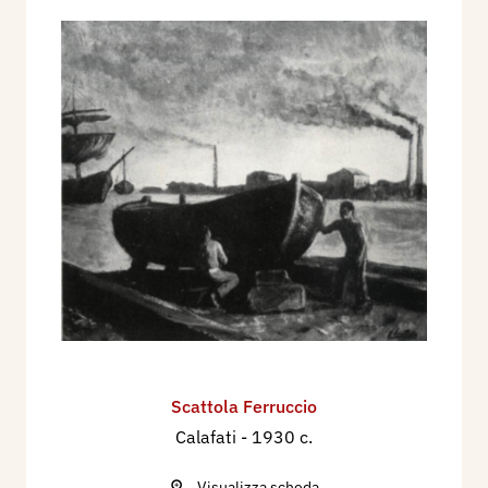
Scattola Ferruccio
Calafati
- 1930 c.
Visualizza scheda