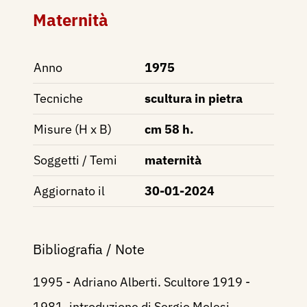
Maternità
Anno
1975
Tecniche
scultura in pietra
Misure (H x B)
cm 58 h.
Soggetti / Temi
maternità
Aggiornato il
30-01-2024
Bibliografia / Note
1995 - Adriano Alberti. Scultore 1919 -
1981, introduzione di Sergio Molesi,