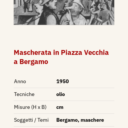
Mascherata in Piazza Vecchia
a Bergamo
Anno
1950
Tecniche
olio
Misure (H x B)
cm
Soggetti / Temi
Bergamo, maschere