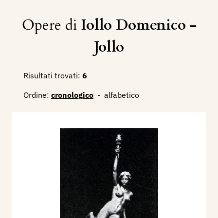
Opere di
Iollo Domenico -
Jollo
Risultati trovati:
6
Ordine:
cronologico
-
alfabetico