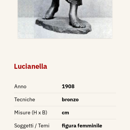
Lucianella
Anno
1908
Tecniche
bronzo
Misure (H x B)
cm
Soggetti / Temi
figura femminile