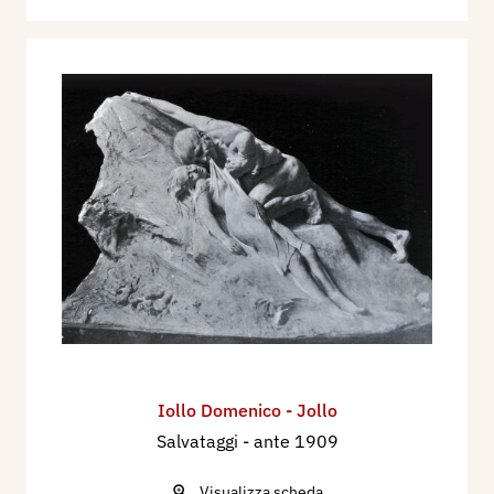
Iollo Domenico - Jollo
Salvataggi
- ante 1909
Visualizza scheda