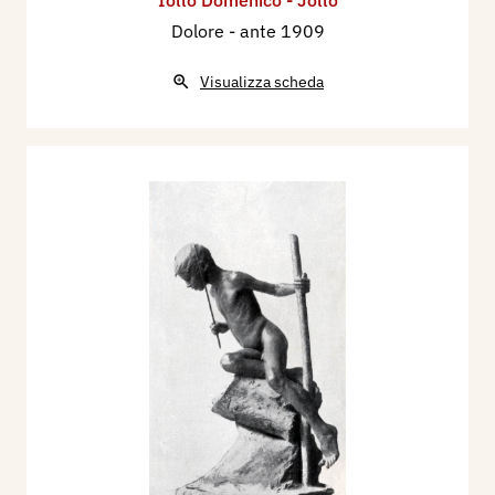
Iollo Domenico - Jollo
Dolore
- ante 1909
Visualizza scheda