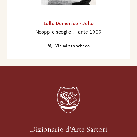
Iollo Domenico - Jollo
Ncopp' e scoglie..
- ante 1909
Visualizza scheda
Dizionario d'Arte Sartori