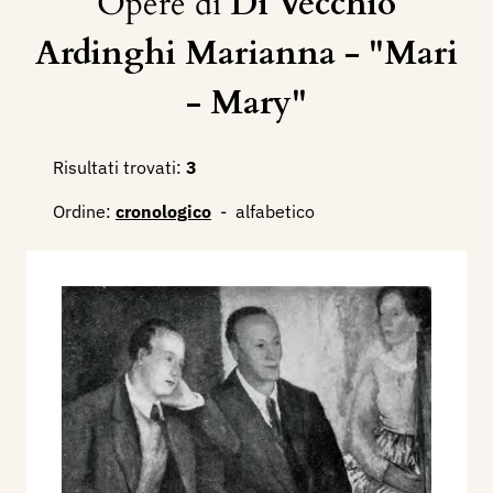
Opere di
Di Vecchio
Ardinghi Marianna - "Mari
- Mary"
Risultati trovati:
3
Ordine:
cronologico
-
alfabetico