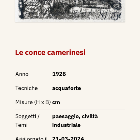
Le conce camerinesi
Anno
1928
Tecniche
acquaforte
Misure (H x B)
cm
Soggetti /
paesaggio, civiltà
Temi
industriale
Aggiornato il
21-03-2024