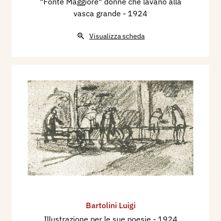
"Fonte Maggiore" donne che lavano alla
vasca grande
- 1924
Visualizza scheda
Bartolini Luigi
Illustrazione per le sue poesie
- 1924