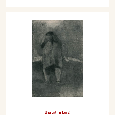
Bartolini Luigi