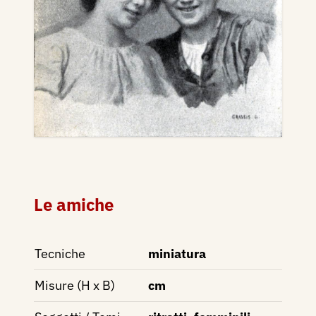
Le amiche
Tecniche
miniatura
Misure (H x B)
cm