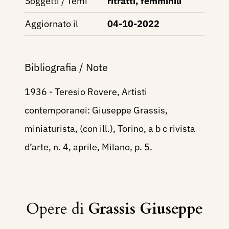
Soggetti / Temi
ritratti, femminili
Aggiornato il
04-10-2022
Bibliografia / Note
1936 - Teresio Rovere, Artisti
contemporanei: Giuseppe Grassis,
miniaturista, (con ill.), Torino, a b c rivista
d’arte, n. 4, aprile, Milano, p. 5.
Opere di
Grassis Giuseppe