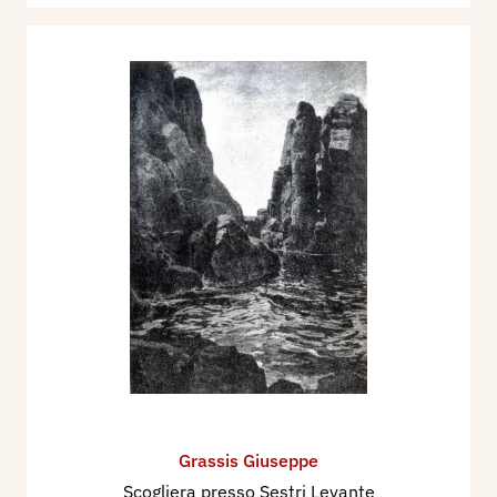
Grassis Giuseppe
Scogliera presso Sestri Levante