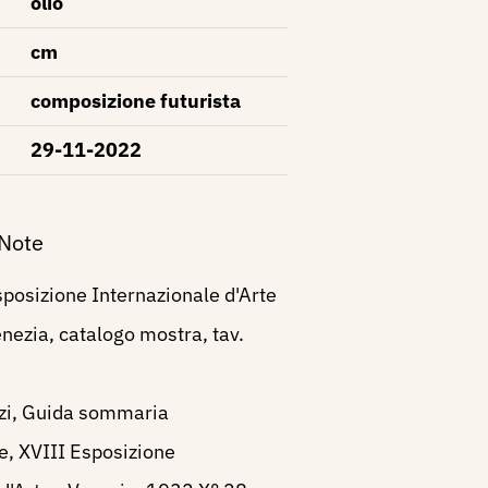
olio
cm
composizione futurista
29-11-2022
 Note
posizione Internazionale d'Arte
enezia, catalogo mostra, tav.
rzi, Guida sommaria
e, XVIII Esposizione