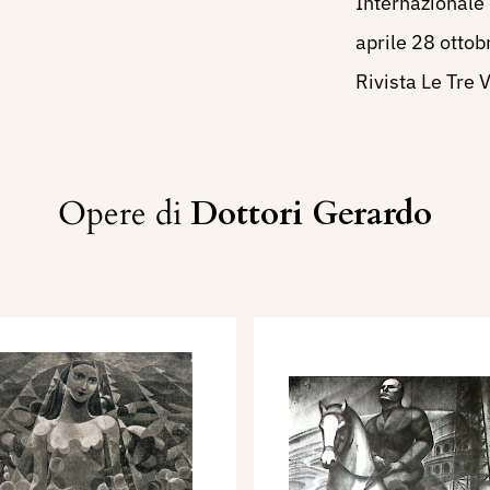
Internazionale 
aprile 28 ottob
Rivista Le Tre 
Opere di
Dottori Gerardo