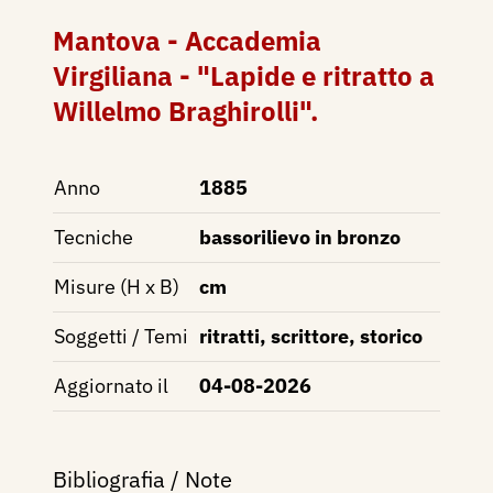
Mantova - Accademia
Virgiliana - "Lapide e ritratto a
Willelmo Braghirolli".
Anno
1885
Tecniche
bassorilievo in bronzo
Misure (H x B)
cm
Soggetti / Temi
ritratti, scrittore, storico
Aggiornato il
04-08-2026
Bibliografia / Note