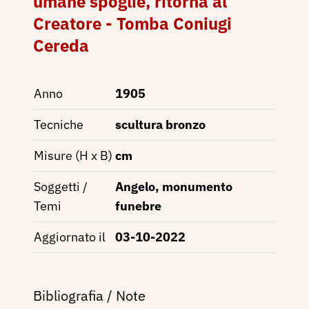
umane spoglie, ritorna al
Creatore - Tomba Coniugi
Cereda
Anno
1905
Tecniche
scultura bronzo
Misure (H x B)
cm
Soggetti /
Angelo, monumento
Temi
funebre
Aggiornato il
03-10-2022
Bibliografia / Note