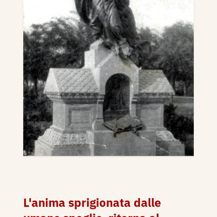
L'anima sprigionata dalle