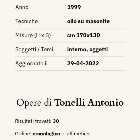
Anno
1999
Tecniche
olio su masonite
Misure (H x B)
cm 170x130
Soggetti / Temi
interno, oggetti
Aggiornato il
29-04-2022
Opere di
Tonelli Antonio
Risultati trovati:
30
Ordine:
cronologico
-
alfabetico