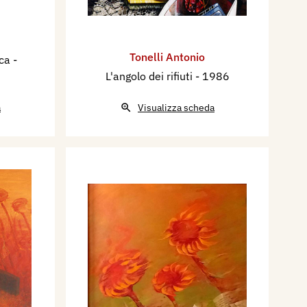
Tonelli Antonio
ica
-
L'angolo dei rifiuti
- 1986
a
Visualizza scheda