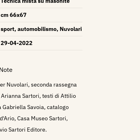
Tecnica mista su masonite
cm 66x67
sport, automobilismo, Nuvolari
29-04-2022
 Note
per Nuvolari, seconda rassegna
Arianna Sartori, testi di Attilio
 Gabriella Savoia, catalogo
d'Ario, Casa Museo Sartori,
io Sartori Editore.