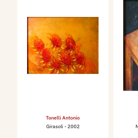
Tonelli Antonio
Girasoli
- 2002