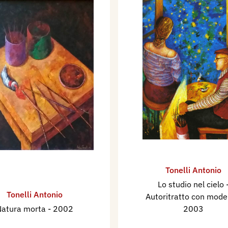
Tonelli Antonio
Lo studio nel cielo 
Tonelli Antonio
Autoritratto con mode
Natura morta
- 2002
2003