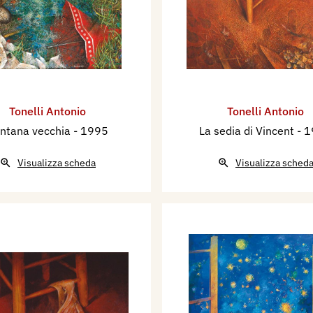
Tonelli Antonio
Tonelli Antonio
ntana vecchia
- 1995
La sedia di Vincent
- 
Visualizza scheda
Visualizza sched