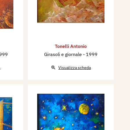
Tonelli Antonio
1999
Girasoli e giornale
- 1999
a
Visualizza scheda