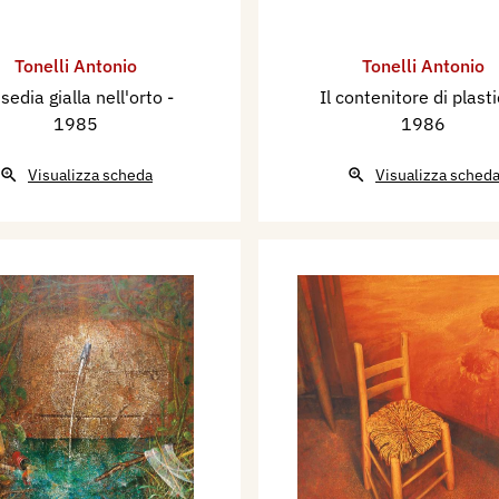
Tonelli Antonio
Tonelli Antonio
 sedia gialla nell'orto
-
Il contenitore di plast
1985
1986
Visualizza scheda
Visualizza sched