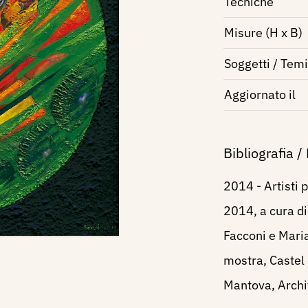
Tecniche
Misure (H x B)
Soggetti / Temi
Aggiornato il
Bibliografia /
2014 - Artisti 
2014, a cura di 
Facconi e Maria
mostra, Castel 
Mantova, Archiv