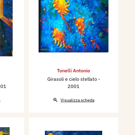
Tonelli Antonio
Girasoli e cielo stellato
-
001
2001
a
Visualizza scheda