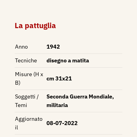
La pattuglia
Anno
1942
Tecniche
disegno a matita
Misure (H x
cm 31x21
B)
Soggetti /
Seconda Guerra Mondiale,
Temi
militaria
Aggiornato
08-07-2022
il