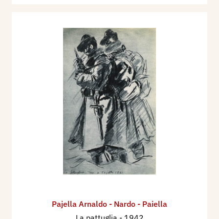
Pajella Arnaldo - Nardo - Paiella
La pattuglia
- 1942