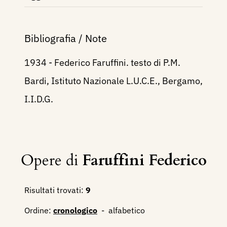
Bibliografia / Note
1934 - Federico Faruffini. testo di P.M.
Bardi, Istituto Nazionale L.U.C.E., Bergamo,
I.I.D.G
.
Opere di
Faruffini Federico
Risultati trovati:
9
Ordine:
cronologico
-
alfabetico