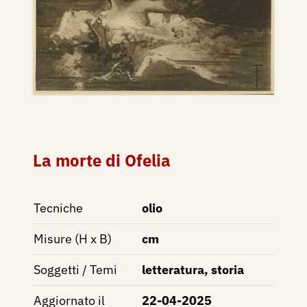
La morte di Ofelia
Tecniche
olio
Misure (H x B)
cm
Soggetti / Temi
letteratura, storia
Aggiornato il
22-04-2025