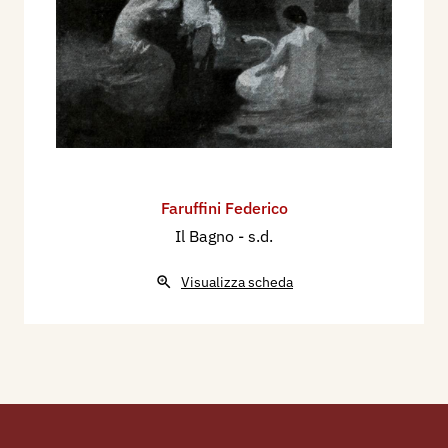
Faruffini Federico
Il Bagno
- s.d.
Visualizza scheda