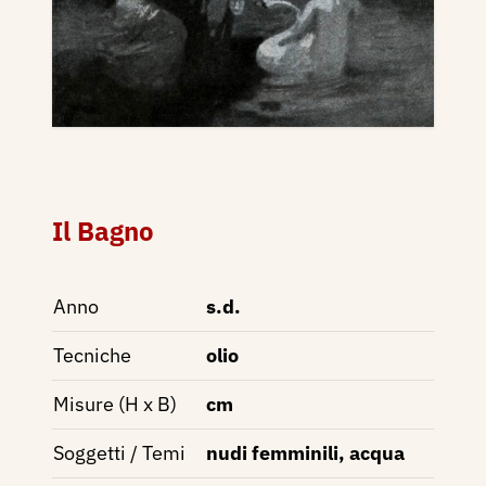
Il Bagno
Anno
s.d.
Tecniche
olio
Misure (H x B)
cm
Soggetti / Temi
nudi femminili, acqua