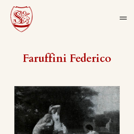
Faruffini Federico