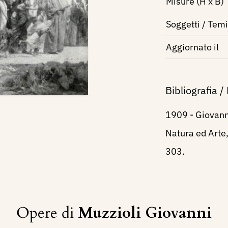
Misure (H x B)
Soggetti / Temi
Aggiornato il
Bibliografia /
1909 - Giovanni
Natura ed Arte,
303.
Opere di
Muzzioli Giovanni