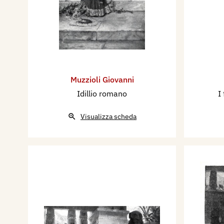
Muzzioli Giovanni
Idillio romano
I
Visualizza scheda