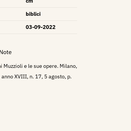
cm
biblici
03-09-2022
 Note
 Muzzioli e le sue opere. Milano,
 anno XVIII, n. 17, 5 agosto, p.