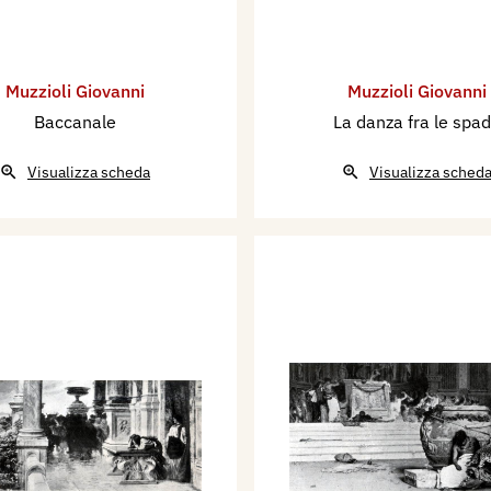
Muzzioli Giovanni
Muzzioli Giovanni
Baccanale
La danza fra le spa
Visualizza scheda
Visualizza sched