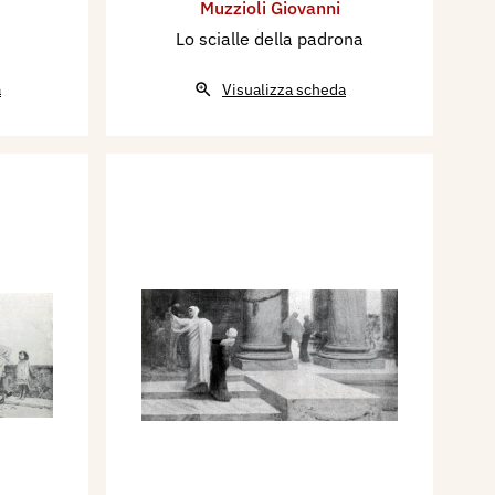
Muzzioli Giovanni
Lo scialle della padrona
a
Visualizza scheda