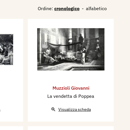
Ordine:
cronologico
-
alfabetico
Muzzioli Giovanni
La vendetta di Poppea
a
Visualizza scheda