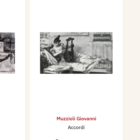
Muzzioli Giovanni
Accordi