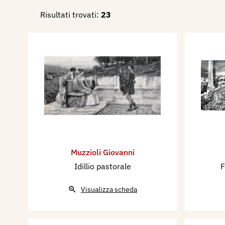
Risultati trovati:
23
Muzzioli Giovanni
Idillio pastorale
F
Visualizza scheda