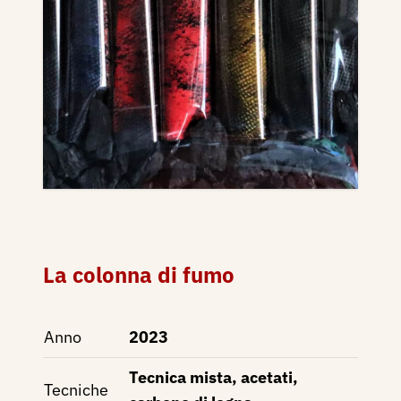
La colonna di fumo
Anno
2023
Tecnica mista, acetati,
Tecniche