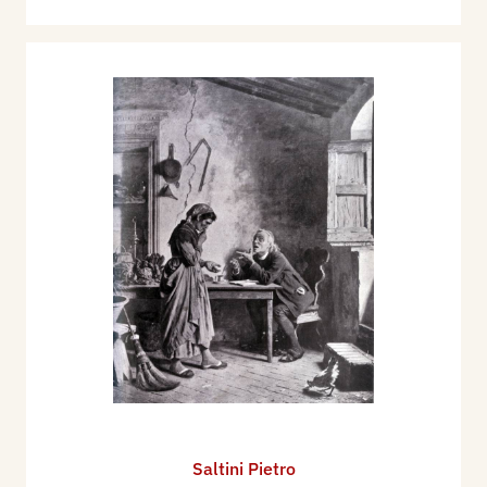
Saltini Pietro