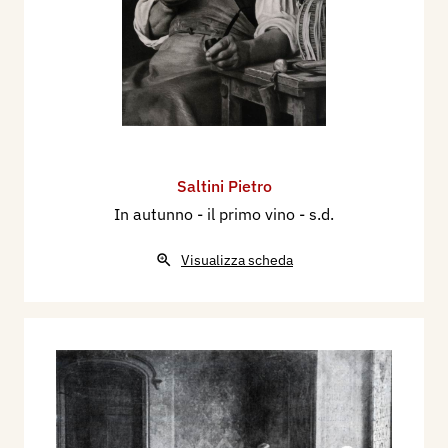
Saltini Pietro
In autunno - il primo vino
- s.d.
Visualizza scheda