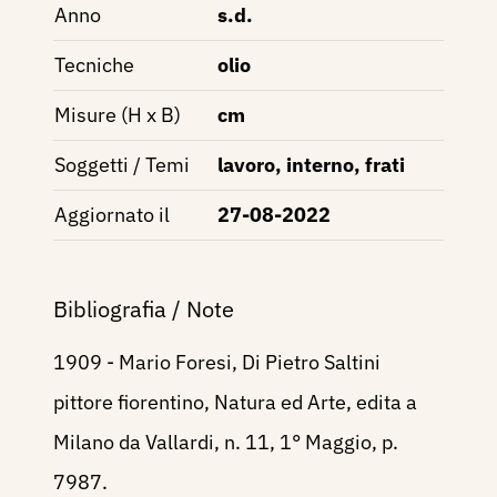
Anno
s.d.
Tecniche
olio
Misure (H x B)
cm
Soggetti / Temi
lavoro, interno, frati
Aggiornato il
27-08-2022
Bibliografia / Note
1909 - Mario Foresi, Di Pietro Saltini
pittore fiorentino, Natura ed Arte, edita a
Milano da Vallardi, n. 11, 1° Maggio, p.
7987.