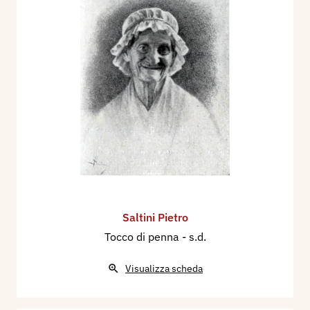
Saltini Pietro
Tocco di penna
- s.d.
Visualizza scheda