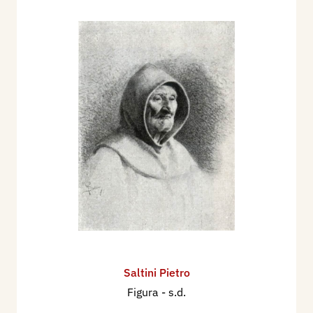
Saltini Pietro
Figura
- s.d.