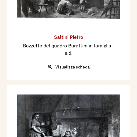
Saltini Pietro
Bozzetto del quadro Burattini in famiglia
-
s.d.
Visualizza scheda