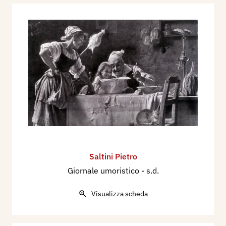
Saltini Pietro
Giornale umoristico
- s.d.
Visualizza scheda