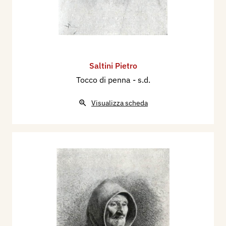
Saltini Pietro
Tocco di penna
- s.d.
Visualizza scheda