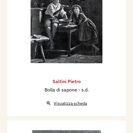
Saltini Pietro
Bolla di sapone
- s.d.
Visualizza scheda