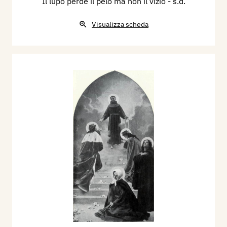
Il lupo perde il pelo ma non il vizio
- s.d.
Visualizza scheda