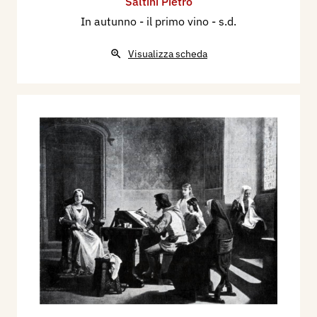
Saltini Pietro
In autunno - il primo vino
- s.d.
Visualizza scheda