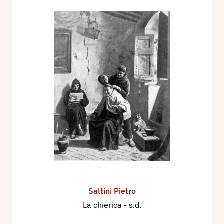
Saltini Pietro
La chierica
- s.d.