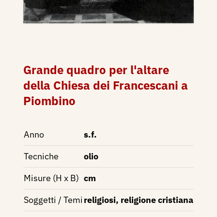
Grande quadro per l'altare
della Chiesa dei Francescani a
Piombino
Anno
s.f.
Tecniche
olio
Misure (H x B)
cm
Soggetti / Temi
religiosi, religione cristiana