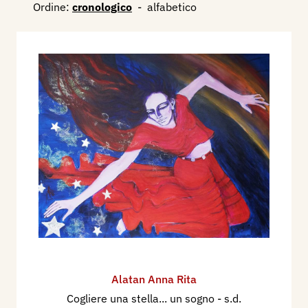
Ordine:
cronologico
-
alfabetico
Alatan Anna Rita
Cogliere una stella... un sogno
- s.d.