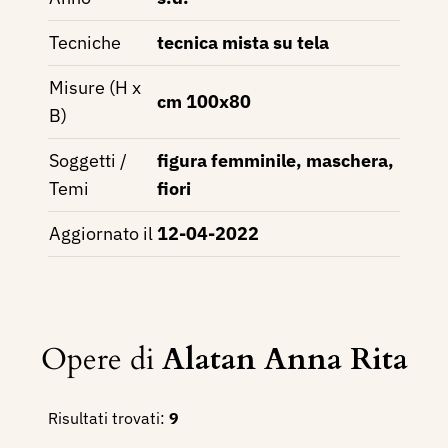
Tecniche
tecnica mista su tela
Misure (H x
cm 100x80
B)
Soggetti /
figura femminile, maschera,
Temi
fiori
Aggiornato il
12-04-2022
Opere di
Alatan Anna Rita
Risultati trovati:
9