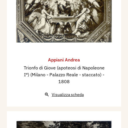
Appiani Andrea
Trionfo di Giove (apoteosi di Napoleone
I°) (Milano - Palazzo Reale - staccato)
-
1808
Visualizza scheda