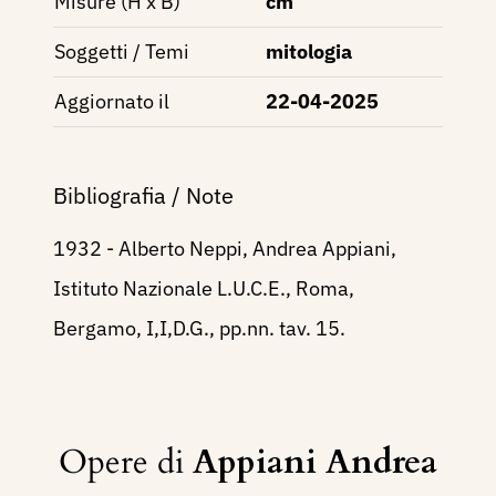
Misure (H x B)
cm
Soggetti / Temi
mitologia
Aggiornato il
22-04-2025
Bibliografia / Note
1932 - Alberto Neppi, Andrea Appiani,
Istituto Nazionale L.U.C.E., Roma,
Bergamo, I,I,D.G., pp.nn. tav. 15.
Opere di
Appiani Andrea