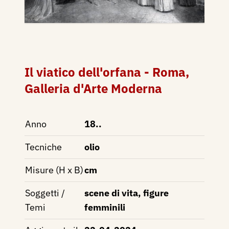
Il viatico dell'orfana - Roma,
Galleria d'Arte Moderna
Anno
18..
Tecniche
olio
Misure (H x B)
cm
Soggetti /
scene di vita, figure
Temi
femminili