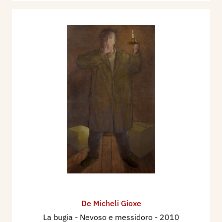
De Micheli Gioxe
La bugia - Nevoso e messidoro
- 2010