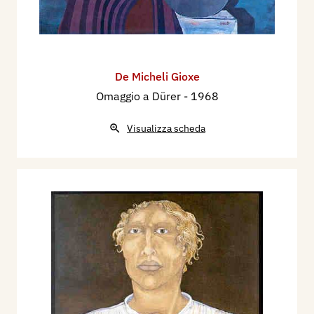
De Micheli Gioxe
Omaggio a Dürer
- 1968
Visualizza scheda