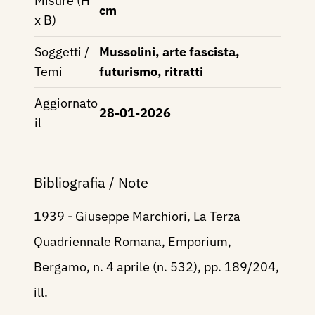
Misure (H
cm
x B)
Soggetti /
Mussolini, arte fascista,
Temi
futurismo, ritratti
Aggiornato
28-01-2026
il
Bibliografia / Note
1939 - Giuseppe Marchiori, La Terza
Quadriennale Romana, Emporium,
Bergamo, n. 4 aprile (n. 532), pp. 189/204,
ill.