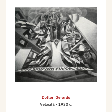
Dottori Gerardo
Velocità
- 1930 c.