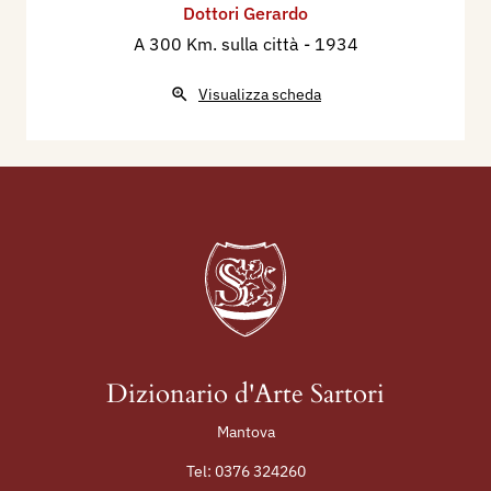
Dottori Gerardo
A 300 Km. sulla città
- 1934
Visualizza scheda
Dizionario d'Arte Sartori
Mantova
Tel:
0376 324260