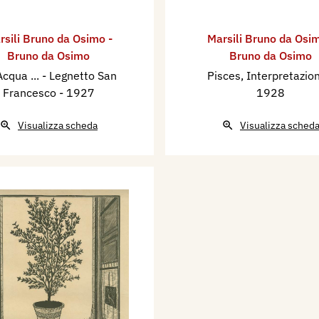
rsili Bruno da Osimo -
Marsili Bruno da Osim
Bruno da Osimo
Bruno da Osimo
Acqua ... - Legnetto San
Pisces, Interpretazi
Francesco
- 1927
1928
Visualizza scheda
Visualizza sched