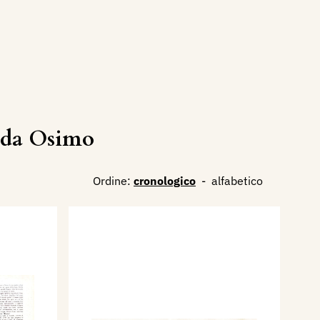
 da Osimo
Ordine:
cronologico
-
alfabetico