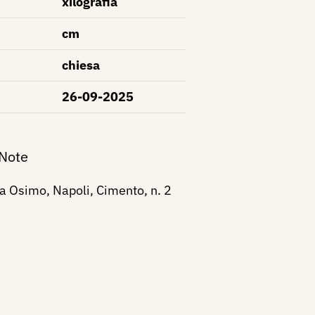
xilografia
cm
chiesa
26-09-2025
 Note
a Osimo, Napoli, Cimento, n. 2