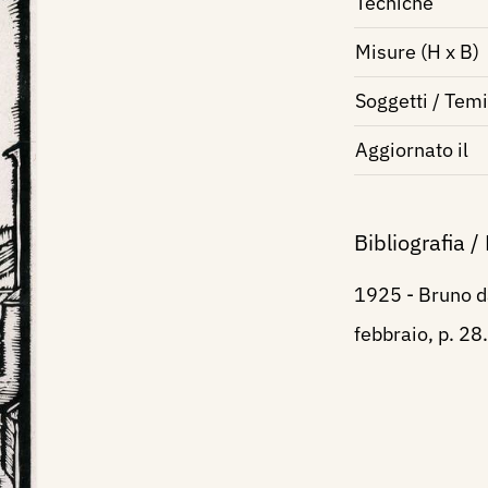
Tecniche
Misure (H x B)
Soggetti / Temi
Aggiornato il
Bibliografia /
1925 - Bruno d
febbraio, p. 28.