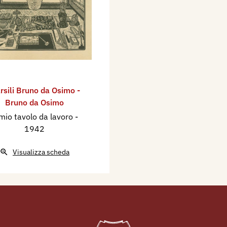
rsili Bruno da Osimo -
Bruno da Osimo
 mio tavolo da lavoro
-
1942
Visualizza scheda