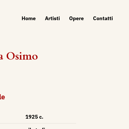
Home
Artisti
Opere
Contatti
da Osimo
le
1925 c.