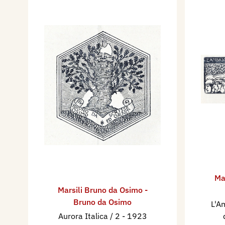
Ma
Marsili Bruno da Osimo -
Bruno da Osimo
L'A
Aurora Italica / 2
- 1923