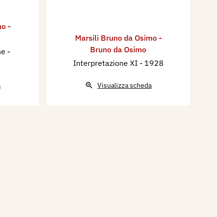
o -
Marsili Bruno da Osimo -
Bruno da Osimo
one
-
Interpretazione XI
- 1928
a
Visualizza scheda