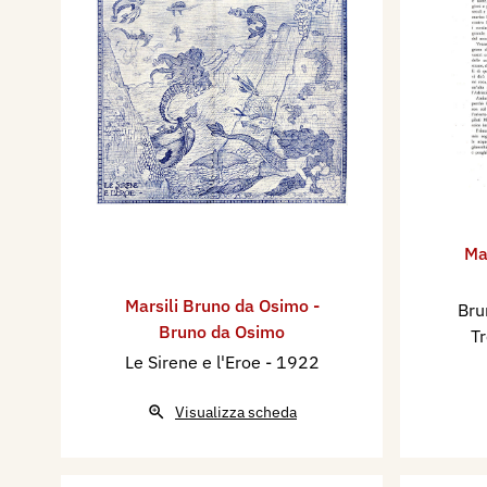
Ma
Marsili Bruno da Osimo -
Bru
Bruno da Osimo
Tr
Le Sirene e l'Eroe
- 1922
Visualizza scheda