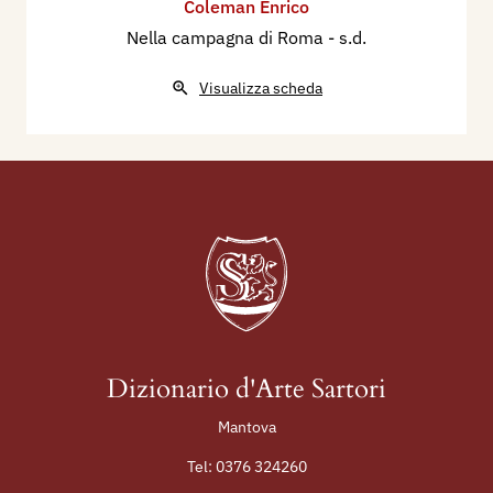
Coleman Enrico
Nella campagna di Roma
- s.d.
Visualizza scheda
Dizionario d'Arte Sartori
Mantova
Tel:
0376 324260