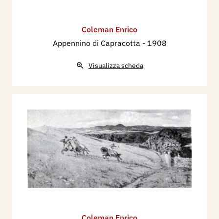
Coleman Enrico
Appennino di Capracotta
- 1908
Visualizza scheda
Coleman Enrico