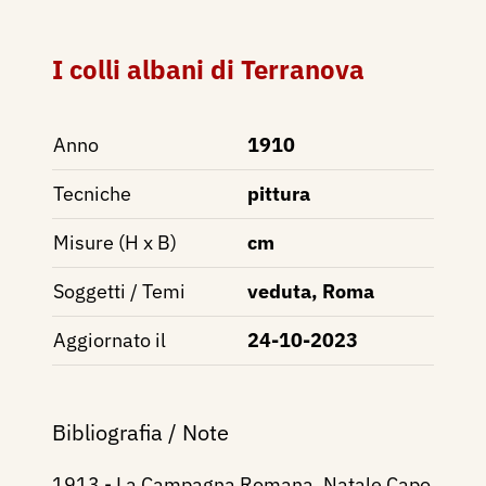
I colli albani di Terranova
Anno
1910
Tecniche
pittura
Misure (H x B)
cm
Soggetti / Temi
veduta, Roma
Aggiornato il
24-10-2023
Bibliografia / Note
1913 - La Campagna Romana, Natale Capo