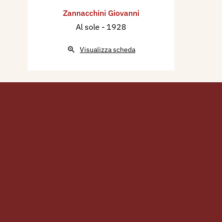
Zannacchini Giovanni
Al sole
- 1928
Visualizza scheda