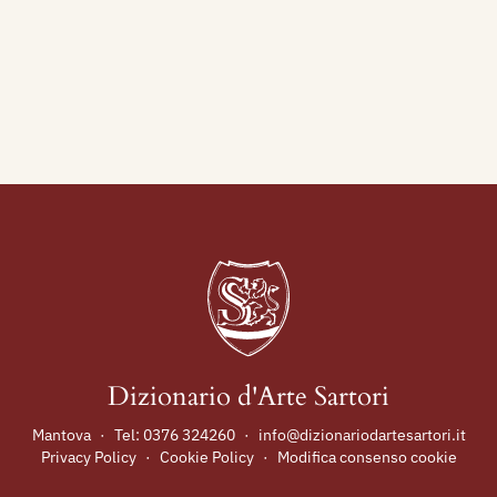
Dizionario d'Arte Sartori
Mantova
·
Tel:
0376 324260
·
info@dizionariodartesartori.it
Privacy Policy
·
Cookie Policy
·
Modifica consenso cookie