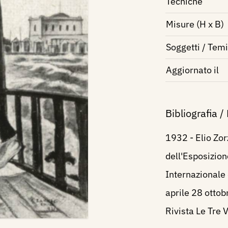
Tecniche
Misure (H x B)
Soggetti / Temi
Aggiornato il
Bibliografia /
1932 - Elio Zo
dell'Esposizion
Internazionale 
aprile 28 ottob
Rivista Le Tre 