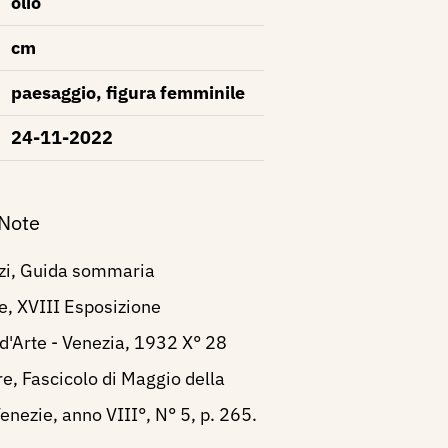
olio
cm
paesaggio, figura femminile
24-11-2022
 Note
rzi, Guida sommaria
e, XVIII Esposizione
d'Arte - Venezia, 1932 X° 28
re, Fascicolo di Maggio della
Venezie, anno VIII°, N° 5, p. 265.