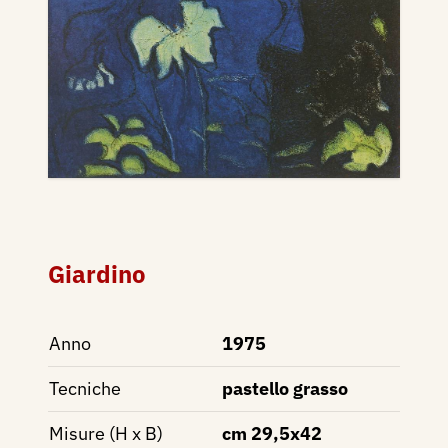
Giardino
Anno
1975
Tecniche
pastello grasso
Misure (H x B)
cm 29,5x42