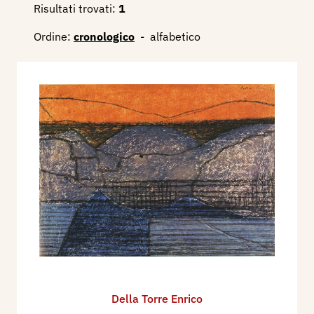
Risultati trovati:
1
Ordine:
cronologico
-
alfabetico
Della Torre Enrico