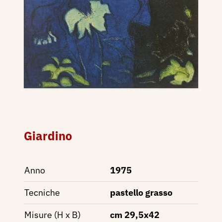
Giardino
Anno
1975
Tecniche
pastello grasso
Misure (H x B)
cm 29,5x42