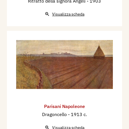
Ritratto della signora Angeli
- 1903
Visualizza scheda
Parisani Napoleone
Dragoncello
- 1913 c.
Visualizza scheda