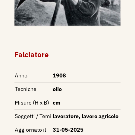
Falciatore
Anno
1908
Tecniche
olio
Misure (H x B)
cm
Soggetti / Temi
lavoratore, lavoro agricolo
Aggiornato il
31-05-2025