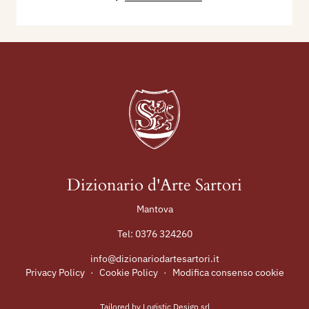
Dizionario d'Arte Sartori
Mantova
Tel:
0376 324260
info@dizionariodartesartori.it
Privacy Policy
·
Cookie Policy
·
Modifica consenso cookie
Tailored by
Logistic Design srl