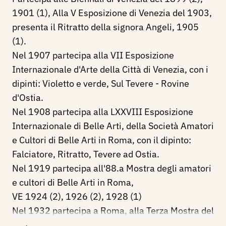
1901 (1), Alla V Esposizione di Venezia del 1903,
presenta il Ritratto della signora Angeli, 1905
(1).
Nel 1907 partecipa alla VII Esposizione
Internazionale d'Arte della Città di Venezia, con i
dipinti: Violetto e verde, Sul Tevere - Rovine
d'Ostia.
Nel 1908 partecipa alla LXXVIII Esposizione
Internazionale di Belle Arti, della Società Amatori
e Cultori di Belle Arti in Roma, con il dipinto:
Falciatore, Ritratto, Tevere ad Ostia.
Nel 1919 partecipa all'88.a Mostra degli amatori
e cultori di Belle Arti in Roma,
VE 1924 (2), 1926 (2), 1928 (1)
Nel 1932 partecipa a Roma, alla Terza Mostra del
Sindacato Interprovinciale Fascista Belle Arti del