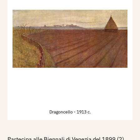
Dragoncello
- 1913 c.
Partecipa alle Biennali di Venezia del 1899 (2),