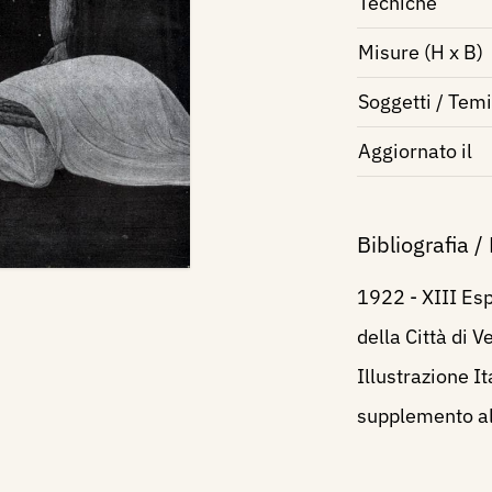
Tecniche
Misure (H x B)
Soggetti / Temi
Aggiornato il
Bibliografia /
1922 - XIII Esp
della Città di 
Illustrazione I
supplemento al 