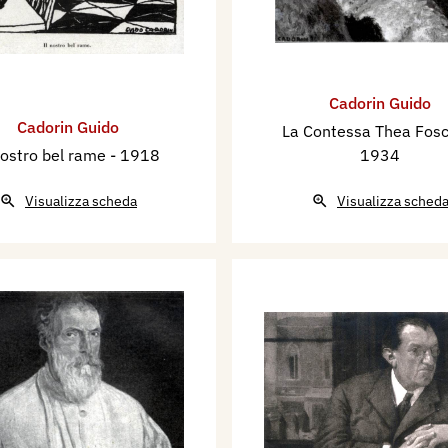
Cadorin Guido
Cadorin Guido
La Contessa Thea Fos
nostro bel rame
- 1918
1934
Visualizza scheda
Visualizza sched