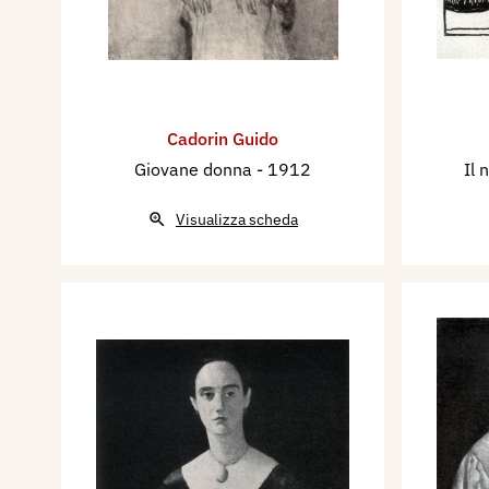
Cadorin Guido
Giovane donna
- 1912
Il 
Visualizza scheda