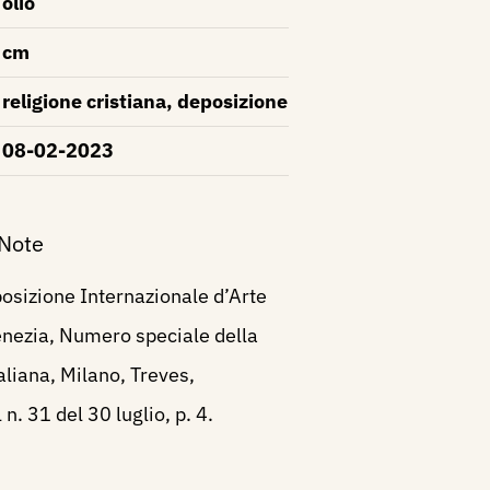
olio
cm
religione cristiana, deposizione
08-02-2023
 Note
osizione Internazionale d’Arte
Venezia, Numero speciale della
taliana, Milano, Treves,
n. 31 del 30 luglio, p. 4.