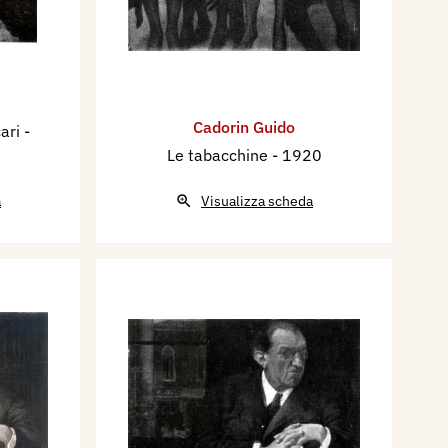
Cadorin Guido
cari
-
Le tabacchine
- 1920
a
Visualizza scheda