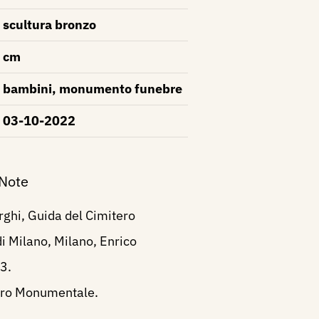
scultura bronzo
cm
bambini, monumento funebre
03-10-2022
 Note
rghi, Guida del Cimitero
 Milano, Milano, Enrico
3.
ero Monumentale.