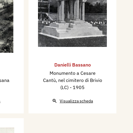
Danielli Bassano
Monumento a Cesare
sana
Cantù, nel cimitero di Brivio
(LC)
- 1905
a
Visualizza scheda