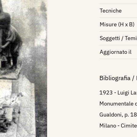
Tecniche
Misure (H x B)
Soggetti / Temi
Aggiornato il
Bibliografia /
1923 - Luigi La
Monumentale di
Gualdoni, p. 18
Milano - Cimit