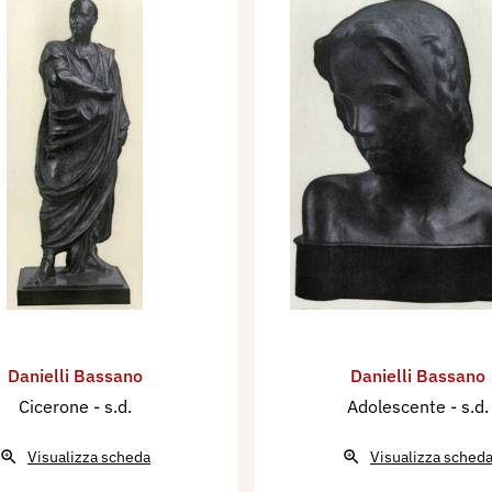
Danielli Bassano
Danielli Bassano
Cicerone
- s.d.
Adolescente
- s.d.
Visualizza scheda
Visualizza sched