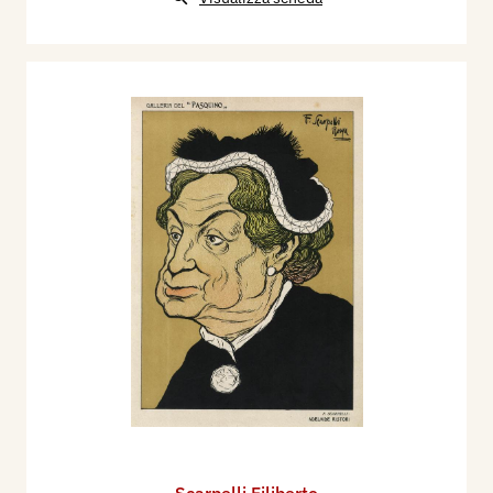
Scarpelli Filiberto