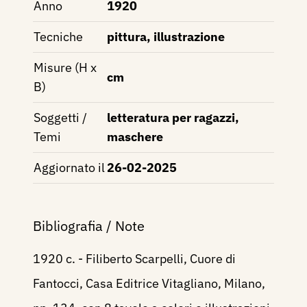
Anno
1920
Tecniche
pittura, illustrazione
Misure (H x
cm
B)
Soggetti /
letteratura per ragazzi,
Temi
maschere
Aggiornato il
26-02-2025
Bibliografia / Note
1920 c. - Filiberto Scarpelli, Cuore di
Fantocci, Casa Editrice Vitagliano, Milano,