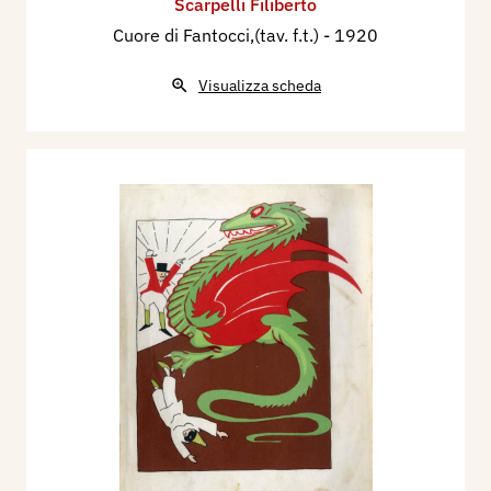
Scarpelli Filiberto
Cuore di Fantocci,(tav. f.t.)
- 1920
Visualizza scheda