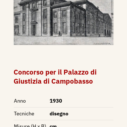
Concorso per il Palazzo di
Giustizia di Campobasso
Anno
1930
Tecniche
disegno
Misure (H x B)
cm